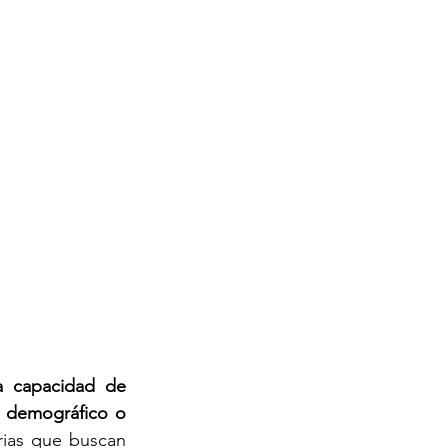
la capacidad de 
 demográfico o 
ias que buscan 