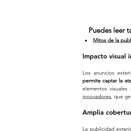
Puedes leer t
Mitos de la publ
Impacto visual 
Los anuncios exteri
permite captar la at
elementos visuales 
innovadores
, que ge
Amplia cobertu
La 
publicidad exteri