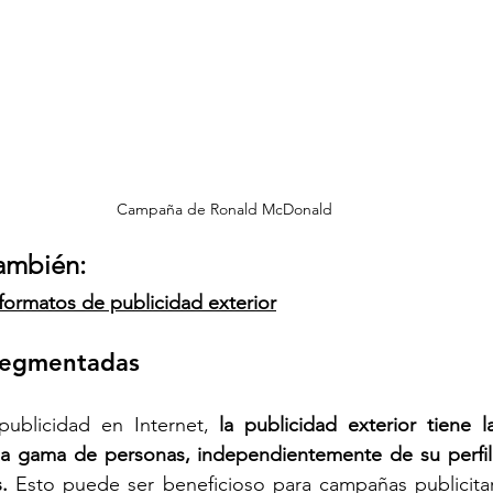
Campaña de Ronald McDonald
ambién: 
 formatos de publicidad exterior
segmentadas
publicidad en Internet, 
la publicidad exterior tiene 
ia gama de personas, independientemente de su perfil
. 
Esto puede ser beneficioso para campañas publicitar