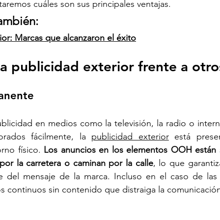
taremos cuáles son sus principales ventajas. 
ambién:  
ior: Marcas que alcanzaron el éxito
la publicidad exterior frente a otr
anente
ublicidad en medios como la televisión, la radio o inter
orados fácilmente, la 
publicidad exterior
 está prese
rno físico. 
Los anuncios en los elementos OOH están si
or la carretera o caminan por la calle
, lo que garantiz
e del mensaje de la marca. Incluso en el caso de las p
os continuos sin contenido que distraiga la comunicación