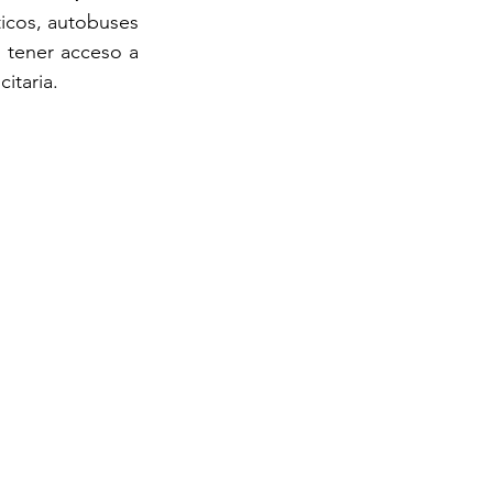
ticos, autobuses 
tener acceso a 
itaria.