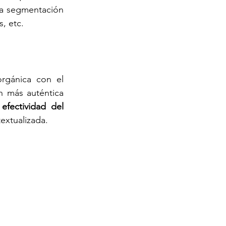
La segmentación 
s, etc.
rgánica con el 
 más auténtica 
fectividad del 
textualizada.