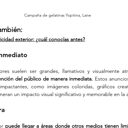
Campaña de gelatinas Yopitina, Laive 
ambién:
icidad exterior: ¿cuál conocías antes?
inmediato
ores suelen ser grandes, llamativos y visualmente atr
ención del público de manera inmediata. 
Estos anuncios
impactantes, como imágenes coloridas, gráficos crea
neran un impacto visual significativo y memorable en la 
ra 
or
puede llegar a áreas donde otros medios tienen limi