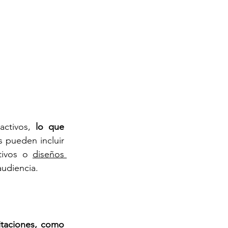
activos, 
lo que 
 pueden incluir 
tivos o 
diseños 
audiencia.
taciones, como 