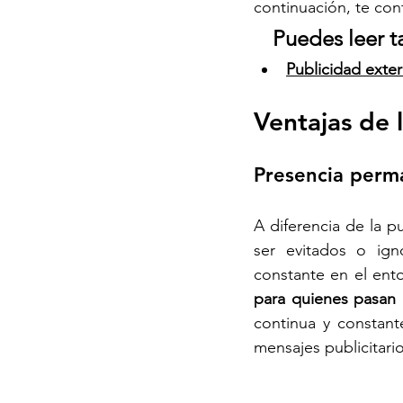
continuación, te con
Puedes leer t
Publicidad exter
Ventajas de 
Presencia perm
A diferencia de la p
ser evitados o ign
constante en el ento
para quienes pasan p
continua y constant
mensajes publicitari