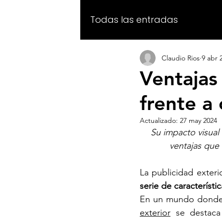
Todas las entradas
Claudio Rios
9 abr 
Ventajas 
frente a
Actualizado:
27 may 2024
Su impacto visual
ventajas que
La publicidad exter
En un mundo donde l
exterior
 se destaca 