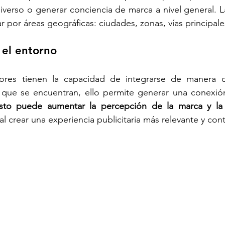
diverso o generar conciencia de marca a nivel general. 
r por áreas geográficas: ciudades, zonas, vías principale
 el entorno
iores tienen la capacidad de integrarse de manera o
l que se encuentran, ello permite generar una conexión
sto puede aumentar la percepción de la marca y la e
 al crear una experiencia publicitaria más relevante y con