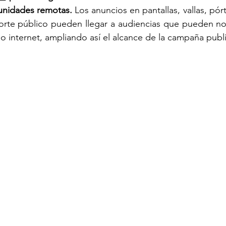
unidades remotas. 
Los anuncios en pantallas, vallas, pór
orte público pueden llegar a audiencias que pueden no 
io o internet, ampliando así el alcance de la campaña public