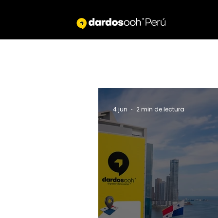
Todas las entradas
4 jun
2 min de lectura