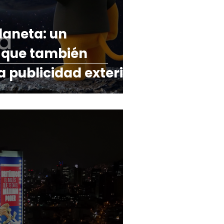
laneta: un
que también
a publicidad exterior