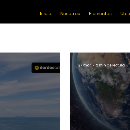
Inicio
Nosotros
Elementos
Ubi
27 mar
2 min de lectura