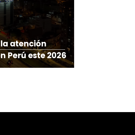
 la atención
en Perú este 2026