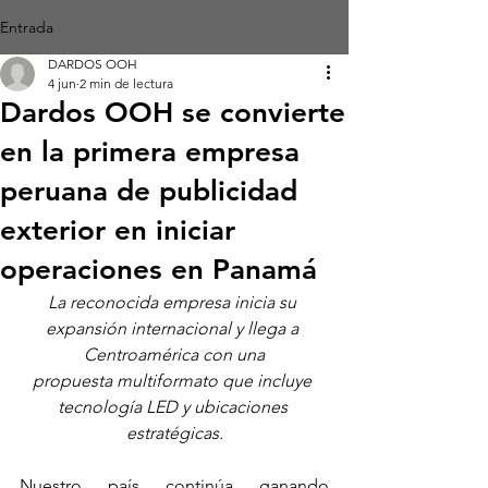
Entrada
DARDOS OOH
4 jun
2 min de lectura
Dardos OOH se convierte
en la primera empresa
peruana de publicidad
exterior en iniciar
operaciones en Panamá
La reconocida empresa inicia su 
expansión internacional y llega a 
Centroamérica con una
propuesta multiformato que incluye 
tecnología LED y ubicaciones 
estratégicas.
Nuestro país continúa ganando 