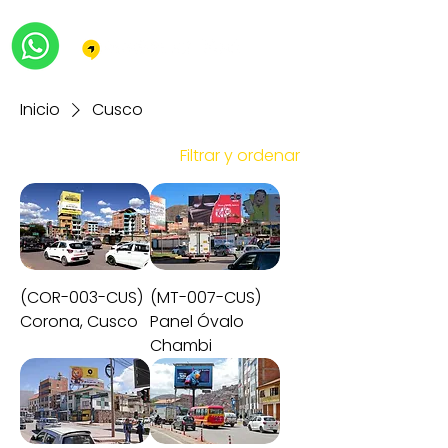
Inicio
Cusco
Filtrar y ordenar
(COR-003-CUS)
(MT-007-CUS)
Corona, Cusco
Panel Óvalo
Chambi