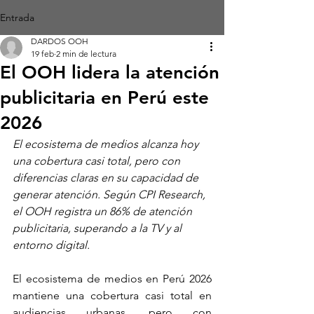
Entrada
DARDOS OOH
19 feb
2 min de lectura
El OOH lidera la atención
publicitaria en Perú este
2026
El ecosistema de medios alcanza hoy 
una cobertura casi total, pero con 
diferencias claras en su capacidad de 
generar atención. Según CPI Research, 
el OOH registra un 86% de atención 
publicitaria, superando a la TV y al 
entorno digital.
El ecosistema de medios en Perú 2026 
mantiene una cobertura casi total en 
audiencias urbanas, pero con 