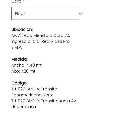
Cara
*
Ubicación:
Av. Alfredo Mendiola Cdra 70,
ingreso al C.C. Real Plaza Pro,
S.M.P.
Medida:
Ancho:14.40 mt.
Alto: 7.20 mt.
Código:
TU-027-SMP-A: Tránsito
Panamericana Norte
TU-027-SMP-B:
Tránsito hacia Av.
Universitaria