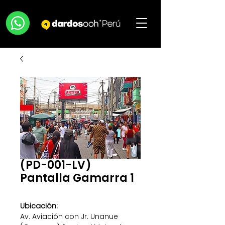
(PD-001-LV)
Pantalla Gamarra 1
Ubicación:
Av. Aviación con Jr. Unanue