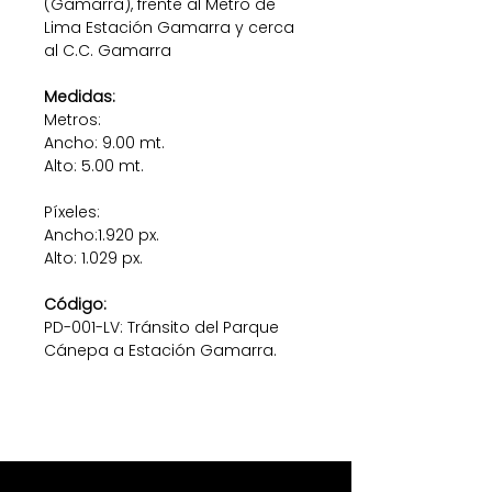
(Gamarra), frente al Metro de
Lima Estación Gamarra y cerca
al C.C. Gamarra
Medidas:
Metros:
Ancho: 9.00 mt.
Alto: 5.00 mt.
Píxeles:
Ancho:1.920 px.
Alto: 1.029 px.
Código:
PD-001-LV: Tránsito del Parque
Cánepa a Estación Gamarra.