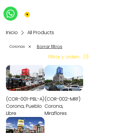
Inicio
All Products
Borrar filtros
Coronas
(1)
Filtrar y ordenar
(COR-001-PBL-A)
(COR-002-MRF)
Corona, Pueblo
Corona,
Libre
Miraflores