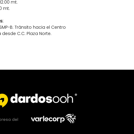
12.00 mt.
0 mt.
s:
SMP-B: Tránsito hacia el Centro
 desde C.C. Plaza Norte.
resa del