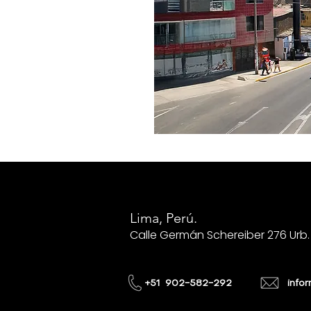
Lima, Perú.
Calle Germán Schereiber 276 Urb. 
+51 902-582-292
info