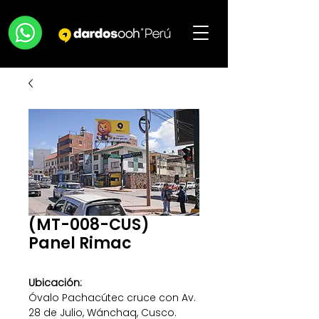
(MT-008-CUS)
Panel Rimac
Ubicación:
Óvalo Pachacútec cruce con Av.
28 de Julio, Wánchaq, Cusco.