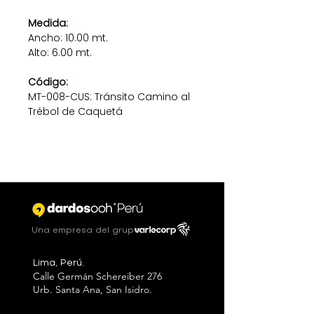
Medida:
Ancho: 10.00 mt.
Alto: 6.00 mt.
Código:
MT-008-CUS: Tránsito Camino al
Trébol de Caquetá
Una empresa del grupo
Lima, Perú.
Calle Germán Schereiber 276
Urb. Santa Ana, San Isidro.