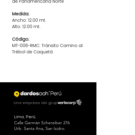
de Panamericana Norte
Medida:
Ancho: 12.00 mt.
Alto: 12.00 mt.
Código:
MT-006-RMC: Tránsito Camino al
Trébol de Caquetá
Una empresa del grupo
Lima, Perú.
Calle Germán Schereiber 276
Urb. Santa Ana, San Isidro.