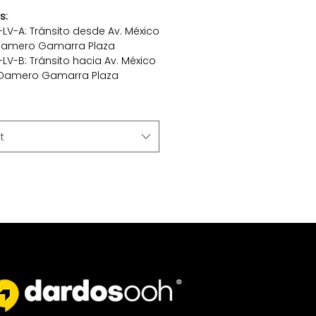
s:
LV-A: Tránsito desde Av. México
Damero Gamarra Plaza
LV-B: Tránsito hacia Av. México
Damero Gamarra Plaza
t